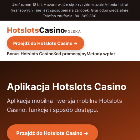
Ukończone 18 lat. Hazard wiąże się z ryzykiem uzależnienia i strat
finansowych i nie jest sposobem na zarobek. Graj odpowiedzialnie.
Telefon zaufania: 801 889 880.
Hotslots
Casino
POLSKA
Przejdź do Hotslots Casino →
Bonus Hotslots Casino
Kod promocyjny
Metody wpłat
Aplikacja Hotslots Casino
Aplikacja mobilna i wersja mobilna Hotslots
Casino: funkcje i sposób dostępu.
Przejdź do Hotslots Casino →