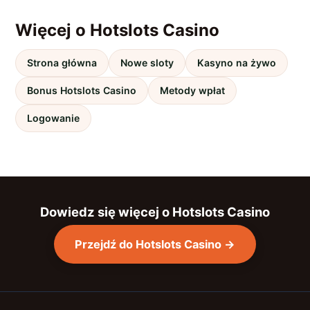
Więcej o Hotslots Casino
Strona główna
Nowe sloty
Kasyno na żywo
Bonus Hotslots Casino
Metody wpłat
Logowanie
Dowiedz się więcej o Hotslots Casino
Przejdź do Hotslots Casino →